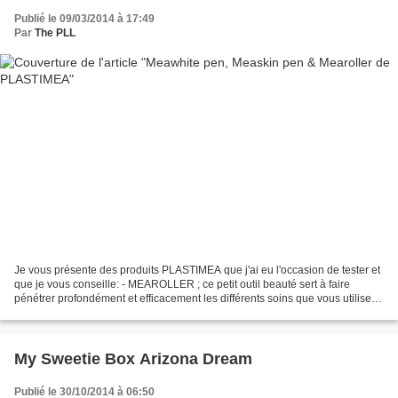
Publié le 09/03/2014 à 17:49
Par
The PLL
Je vous présente des produits PLASTIMEA que j'ai eu l'occasion de tester et
que je vous conseille: - MEAROLLER ; ce petit outil beauté sert à faire
pénétrer profondément et efficacement les différents soins que vous utilisez.
Il est agréable à passer...
My Sweetie Box Arizona Dream
Publié le 30/10/2014 à 06:50