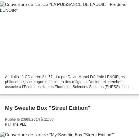
Audiolib : 1 CD durée 3 h 57 - Lu par David Manet Frédéric LENOIR, est
philosophe, sociologue et historien des religions. Docteur et chercheur
associé à l’Ecole des Hautes Etudes en Sciences Sociales (EHESS). Il est
coproducteur de l’émission « Les racines...
My Sweetie Box "Street Edition"
Publié le 23/09/2014 à 11:50
Par
The PLL