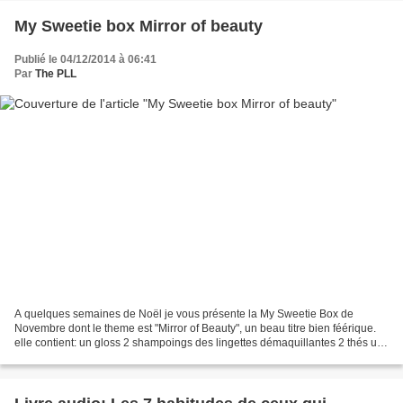
My Sweetie box Mirror of beauty
Publié le 04/12/2014 à 06:41
Par
The PLL
A quelques semaines de Noël je vous présente la My Sweetie Box de
Novembre dont le theme est "Mirror of Beauty", un beau titre bien féérique.
elle contient: un gloss 2 shampoings des lingettes démaquillantes 2 thés un
galet effervescent pour le bain un...