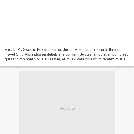
Voici la My Sweetie Box du mois de Juillet: Et ses produits sur le thème
Travel Chic: Alors plus en détails elle contient: Je suis fan du shampoing sec
qui sent trop bon! Moi je suis ravie, et vous? Pour plus d'info rendez vous sur
le site Mysweetieb...
Publicité