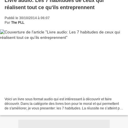
Livre audio: Les 7 habitudes de ceux qui
réalisent tout ce qu'ils entreprennent
Publié le 30/10/2014 à 06:07
Par
The PLL
Voici un livre sous format audio qui est intéressant à découvrir et faire
découvrir. Dans la catégorie des livres bon pour le moral et qui permettent
de s'améliorer, je vous presenter: les 7 habitudes. La réussite ne s’atteint pas
avec des recettes d’un...