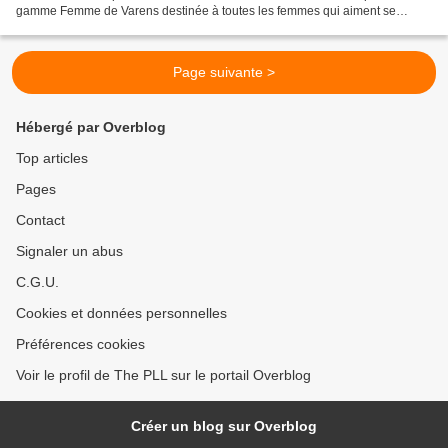
gamme Femme de Varens destinée à toutes les femmes qui aiment se
laisser séduire et se faire désirer… Mon avis:...
Page suivante >
Hébergé par Overblog
Top articles
Pages
Contact
Signaler un abus
C.G.U.
Cookies et données personnelles
Préférences cookies
Voir le profil de The PLL sur le portail Overblog
Créer un blog sur Overblog