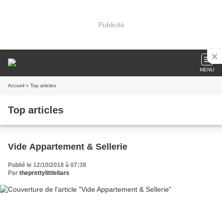
Publicité
MENU
Accueil
» Top articles
Top articles
Vide Appartement & Sellerie
Publié le 12/10/2018 à 07:38
Par
theprettylittleliars