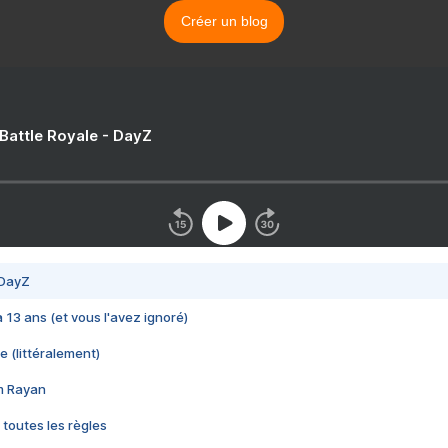
Créer un blog
 Battle Royale - DayZ
 DayZ
 a 13 ans (et vous l'avez ignoré)
e (littéralement)
im Rayan
 toutes les règles