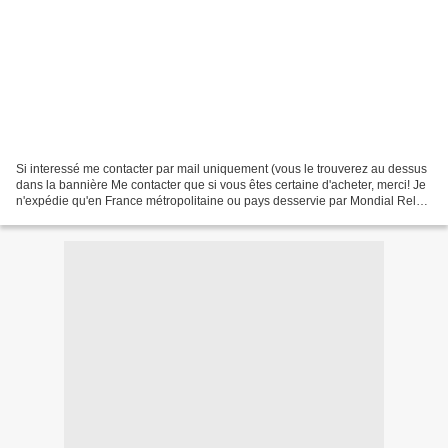
Si interessé me contacter par mail uniquement (vous le trouverez au dessus
dans la bannière Me contacter que si vous êtes certaine d'acheter, merci! Je
n'expédie qu'en France métropolitaine ou pays desservie par Mondial Relay.
Les ports sont à vos frais...