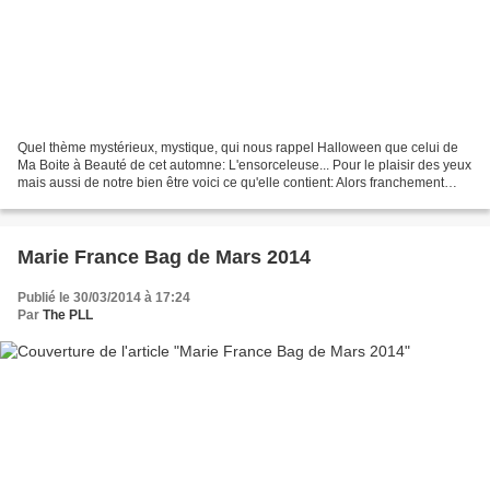
Quel thème mystérieux, mystique, qui nous rappel Halloween que celui de
Ma Boite à Beauté de cet automne: L'ensorceleuse... Pour le plaisir des yeux
mais aussi de notre bien être voici ce qu'elle contient: Alors franchement
j'aime beaucoup la crème visage,...
Marie France Bag de Mars 2014
Publié le 30/03/2014 à 17:24
Par
The PLL