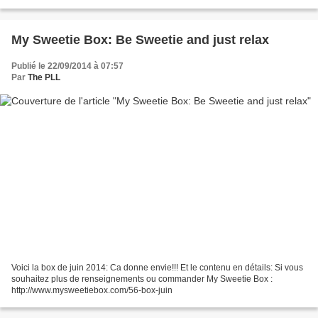
tous les gouts (produits visage,...
My Sweetie Box: Be Sweetie and just relax
Publié le 22/09/2014 à 07:57
Par
The PLL
Voici la box de juin 2014: Ca donne envie!!! Et le contenu en détails: Si vous
souhaitez plus de renseignements ou commander My Sweetie Box :
http://www.mysweetiebox.com/56-box-juin