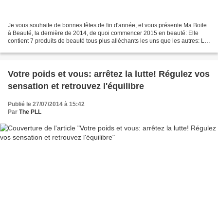
Je vous souhaite de bonnes fêtes de fin d'année, et vous présente Ma Boite
à Beauté, la dernière de 2014, de quoi commencer 2015 en beauté: Elle
contient 7 produits de beauté tous plus alléchants les uns que les autres: Le
détails et la valeur des produits: Quels...
Votre poids et vous: arrêtez la lutte! Régulez vos
sensation et retrouvez l'équilibre
Publié le 27/07/2014 à 15:42
Par
The PLL