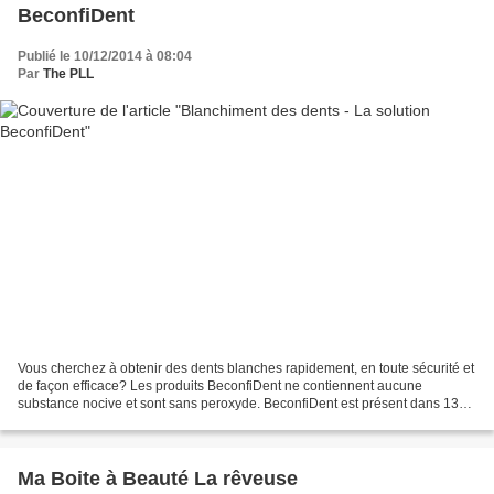
BeconfiDent
Publié le 10/12/2014 à 08:04
Par
The PLL
Vous cherchez à obtenir des dents blanches rapidement, en toute sécurité et
de façon efficace? Les produits BeconfiDent ne contiennent aucune
substance nocive et sont sans peroxyde. BeconfiDent est présent dans 13
pays en Europe - avec plus de 50 000...
Ma Boite à Beauté La rêveuse