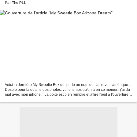
Par
The PLL
Voici la dernière My Sweetie Box qui porte un nom qui fait rêver l'amérique...
Désolé pour la qualité des photos, vu le temps qu'on a en ce moment j'ai du
mal avec mon iphone... La boite est bien remplie et attire l'oeil à l'ouverture:
Son contenu et...